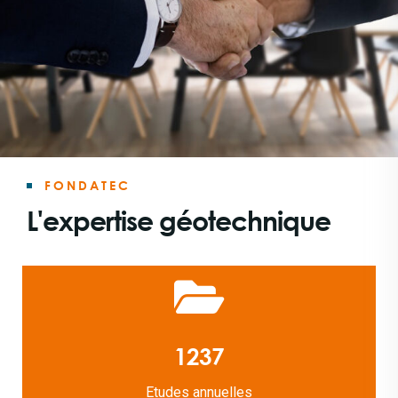
FONDATEC
L'expertise géotechnique
1237
Etudes annuelles