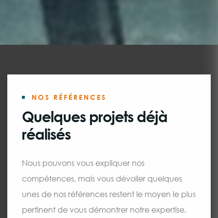
NOS RÉFÉRENCES
Quelques projets déjà
réalisés
Nous pouvons vous expliquer nos
compétences, mais vous dévoiler quelques
unes de nos références restent le moyen le plus
pertinent de vous démontrer notre expertise.