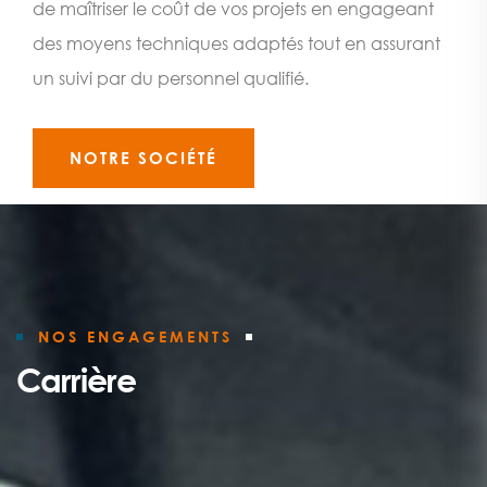
de maîtriser le coût de vos projets en engageant
des moyens techniques adaptés tout en assurant
un suivi par du personnel qualifié.
NOTRE SOCIÉTÉ
NOS ENGAGEMENTS
Carrière