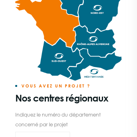
VOUS AVEZ UN PROJET ?
Nos centres régionaux
Indiquez le numéro du département
concerné par le projet