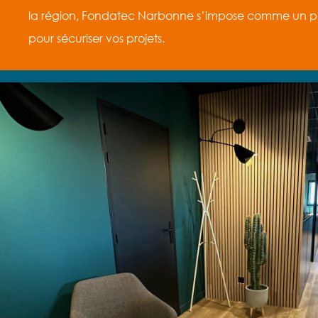
la région, Fondatec Narbonne s’impose comme un p
pour sécuriser vos projets.