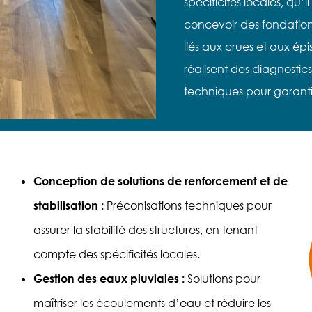
spécificités locales, qu’i
concevoir des fondation
liés aux crues et aux ép
réalisent des diagnostic
techniques pour garantir
Conception de solutions de renforcement et de
stabilisation :
Préconisations techniques pour
assurer la stabilité des structures, en tenant
compte des spécificités locales.
Gestion des eaux pluviales :
Solutions pour
maîtriser les écoulements d’eau et réduire les