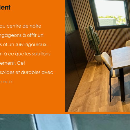
ient
 au centre de notre
gageons à offrir un
t un suivi rigoureux.
 à ce que les solutions
cement. Cet
solides et durables avec
arence.