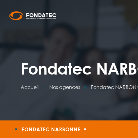
Fondatec NAR
Accueil
Nos agences
Fondatec NARBON
FONDATEC NARBONNE