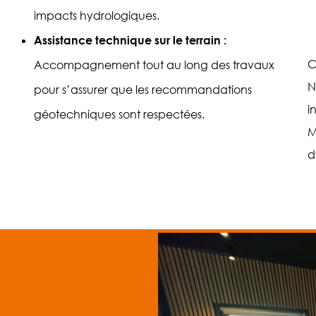
impacts hydrologiques.
Assistance technique sur le terrain :
C
Accompagnement tout au long des travaux
N
pour s’assurer que les recommandations
i
géotechniques sont respectées.
M
d