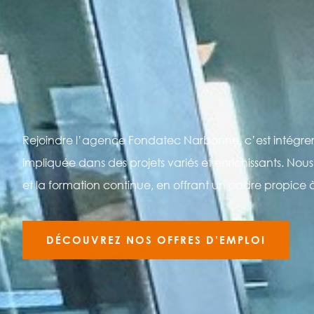
Rejoindre l’agence Fondatec Narbonne, c’est intégr
impliquée dans des projets variés et enrichissants. N
et la formation continue, en offrant un cadre propice 
DÉCOUVREZ NOS OFFRES D’EMPLOI