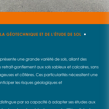
LA GÉOTECHNIQUE ET DE L’ÉTUDE DE SOL
présente une grande variété de sols, allant des
au retrait-gonflement aux sols sableux et calcaires, sans
geuses et côtières. Ces particularités nécessitent une
nticiper les risques géologiques et
istingue par sa capacité à adapter ses études aux