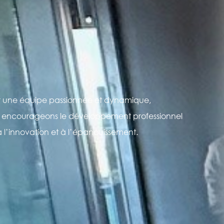
er une équipe passionnée et dynamique,
ous encourageons le développement professionnel
à l’innovation et à l’épanouissement.