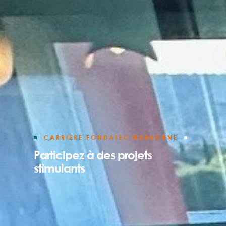
CARRIÈRE FONDATEC NARBONNE
Participez à des projets
stimulants