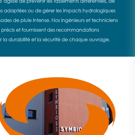
l s’agisse de prévenir les tassements différentiels, de
s adaptées ou de gérer les impacts hydrologiques
isodes de pluie intense. Nos ingénieurs et techniciens
s précis et fournissent des recommandations
 la durabilité et la sécurité de chaque ouvrage.