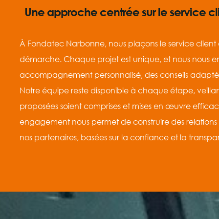
Une approche centrée sur le service cl
À Fondatec Narbonne, nous plaçons le service client
démarche. Chaque projet est unique, et nous nous en
accompagnement personnalisé, des conseils adaptés e
Notre équipe reste disponible à chaque étape, veillant
proposées soient comprises et mises en œuvre effica
engagement nous permet de construire des relations 
nos partenaires, basées sur la confiance et la transp