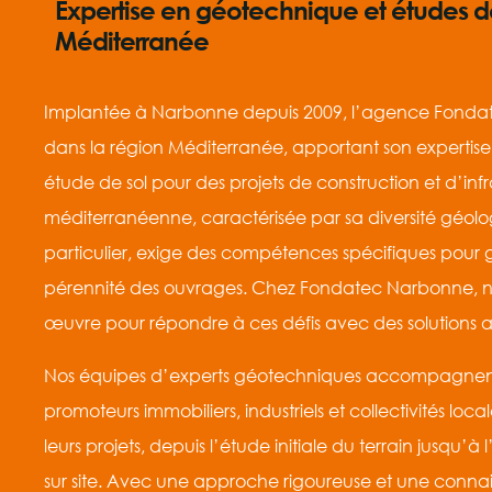
Expertise en géotechnique et études d
Méditerranée
Implantée à Narbonne depuis 2009, l’agence Fondate
dans la région Méditerranée, apportant son expertis
étude de sol pour des projets de construction et d’inf
méditerranéenne, caractérisée par sa diversité géolo
particulier, exige des compétences spécifiques pour gar
pérennité des ouvrages. Chez Fondatec Narbonne, n
œuvre pour répondre à ces défis avec des solutions 
Nos équipes d’experts géotechniques accompagnent 
promoteurs immobiliers, industriels et collectivités l
leurs projets, depuis l’étude initiale du terrain jusqu’à
sur site. Avec une approche rigoureuse et une conn