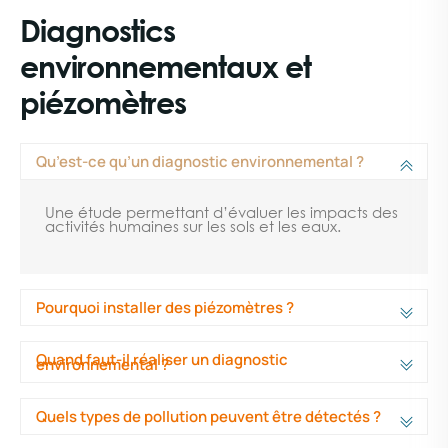
Diagnostics
environnementaux et
piézomètres
Qu’est-ce qu’un diagnostic environnemental ?
Une étude permettant d’évaluer les impacts des
activités humaines sur les sols et les eaux.
Pourquoi installer des piézomètres ?
Quand faut-il réaliser un diagnostic
environnemental ?
Quels types de pollution peuvent être détectés ?