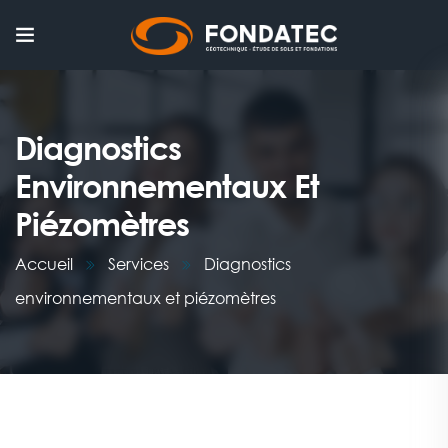
Diagnostics
Environnementaux Et
Piézomètres
Accueil
Services
Diagnostics
environnementaux et piézomètres