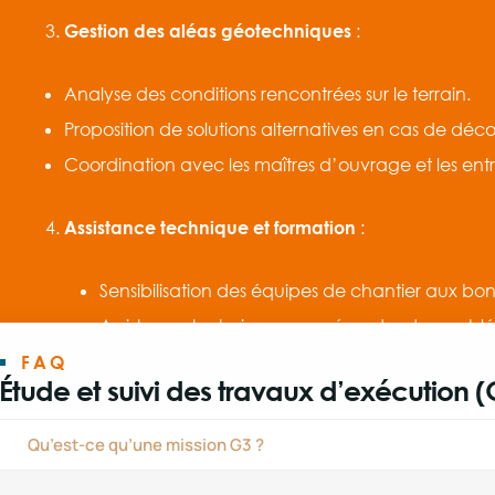
Gestion des aléas géotechniques
:
Analyse des conditions rencontrées sur le terrain.
Proposition de solutions alternatives en cas de déc
Coordination avec les maîtres d’ouvrage et les entre
Assistance technique et formation
:
Sensibilisation des équipes de chantier aux b
Assistance technique pour résoudre des problé
FAQ
Étude et suivi des travaux d’exécution (
Qu’est-ce qu’une mission G3 ?