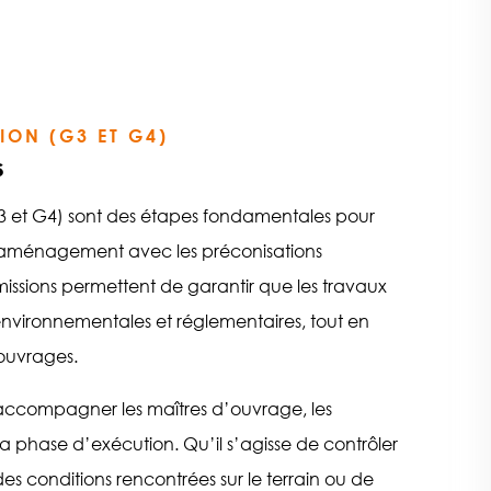
ION (G3 ET G4)
s
 G3 et G4) sont des étapes fondamentales pour
 d’aménagement avec les préconisations
issions permettent de garantir que les travaux
 environnementales et réglementaires, tout en
 ouvrages.
 accompagner les maîtres d’ouvrage, les
la phase d’exécution. Qu’il s’agisse de contrôler
es conditions rencontrées sur le terrain ou de