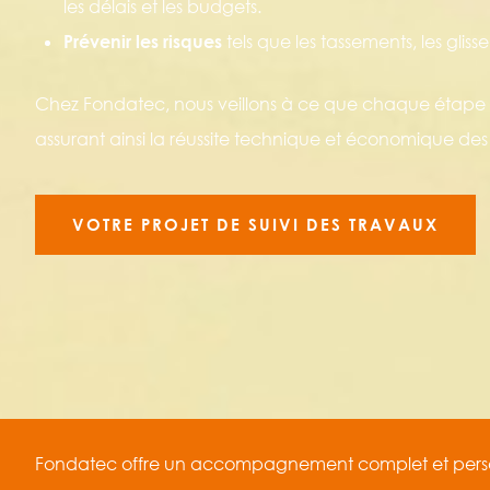
les délais et les budgets.
Prévenir les risques
tels que les tassements, les gliss
Chez Fondatec, nous veillons à ce que chaque étape d
assurant ainsi la réussite technique et économique des 
VOTRE PROJET DE SUIVI DES TRAVAUX
Fondatec offre un accompagnement complet et perso