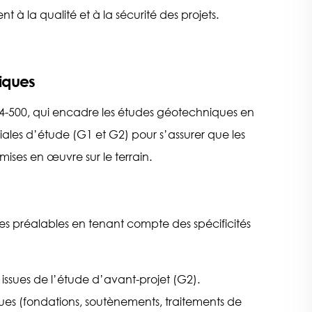
t à la qualité et à la sécurité des projets.
niques
 94-500, qui encadre les études géotechniques en
tiales d’étude (G1 et G2) pour s’assurer que les
ses en œuvre sur le terrain.
udes préalables en tenant compte des spécificités
issues de l’étude d’avant-projet (G2).
es (fondations, soutènements, traitements de