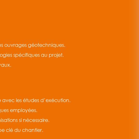
 les ouvrages géotechniques.
gies spécifiques au projet.
vaux.
ité avec les études d’exécution.
iques employées.
ations si nécessaire.
e clé du chantier.