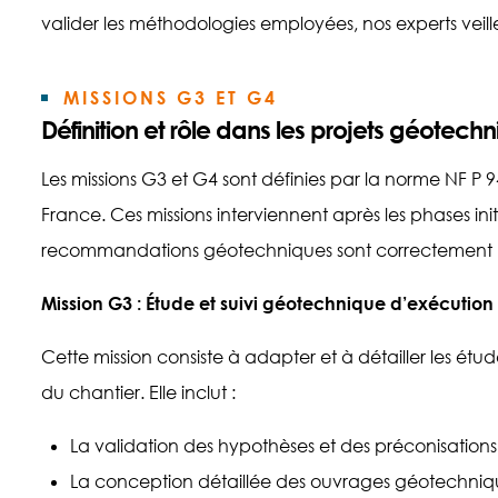
valider les méthodologies employées, nos experts veillen
MISSIONS G3 ET G4
Définition et rôle dans les projets géotech
Les missions G3 et G4 sont définies par la norme NF P
France. Ces missions interviennent après les phases ini
recommandations géotechniques sont correctement mi
Mission G3 : Étude et suivi géotechnique d’exécution
Cette mission consiste à adapter et à détailler les ét
du chantier. Elle inclut :
La validation des hypothèses et des préconisations 
La conception détaillée des ouvrages géotechniqu