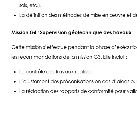
sols, etc.).
La définition des méthodes de mise en œuvre et des
Mission G4 : Supervision géotechnique des travaux
Cette mission s’effectue pendant la phase d’exécution
les recommandations de la mission G3. Elle inclut :
Le contrôle des travaux réalisés.
L’ajustement des préconisations en cas d’aléas o
La rédaction des rapports de conformité pour valid