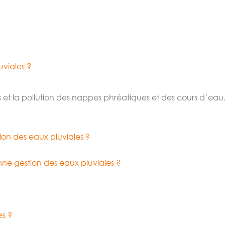
uviales ?
ls et la pollution des nappes phréatiques et des cours d’eau
tion des eaux pluviales ?
nne gestion des eaux pluviales ?
es ?