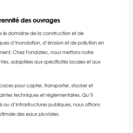
érennité des ouvrages
s le domaine de la construction et de
sques d’inondation, d’érosion et de pollution en
ement. Chez Fondatec, nous mettons notre
ntes, adaptées aux spécificités locales et aux
aces pour capter, transporter, stocker et
raintes techniques et réglementaires. Qu’il
ls ou d’infrastructures publiques, nous offrons
imale des eaux pluviales.