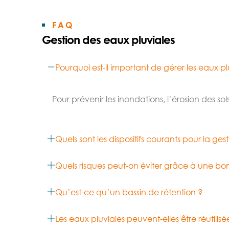
FAQ
Gestion des eaux pluviales
Pourquoi est-il important de gérer les eaux pl
Pour prévenir les inondations, l’érosion des so
Quels sont les dispositifs courants pour la ges
Quels risques peut-on éviter grâce à une bo
Qu’est-ce qu’un bassin de rétention ?
Les eaux pluviales peuvent-elles être réutilisé