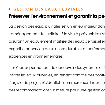
GESTION DES EAUX PLUVIALES
Préserver l’environnement et garantir la p
La gestion des eaux pluviales est un enjeu majeur dan
l’aménagement du territoire. Elle vise à prévenir les ri
assurant un écoulement maîtrisé des eaux de ruissell
expertise au service de solutions durables et performa
exigences environnementales.
Nos études permettent de concevoir des systèmes effic
infiltrer les eaux pluviales, en tenant compte des cont
s’agisse de projets résidentiels, commerciaux, industrie
des recommandations sur mesure pour une gestion opt