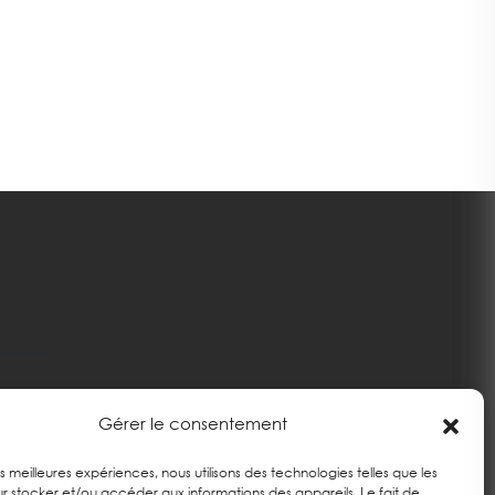
Gérer le consentement
les meilleures expériences, nous utilisons des technologies telles que les
r stocker et/ou accéder aux informations des appareils. Le fait de