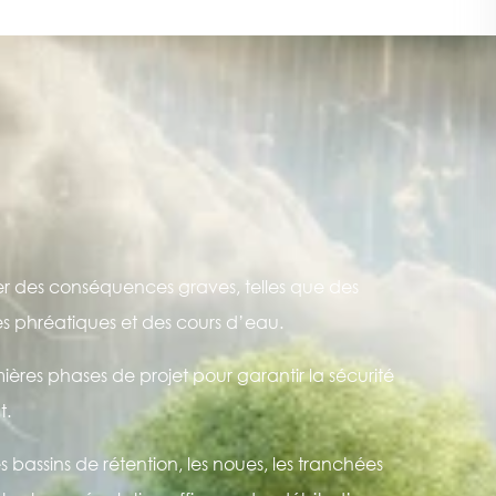
er des conséquences graves, telles que des
pes phréatiques et des cours d’eau.
ères phases de projet pour garantir la sécurité
t.
es bassins de rétention, les noues, les tranchées