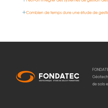
Peut-on intégrer des systèmes de gestion des 
Combien de temps dure une étude de gestio
FONDAT
Géotech
de sols 