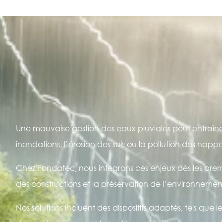
Une mauvaise gestion des eaux pluviales peut entraîn
inondations, l’érosion des sols ou la pollution des nap
Chez Fondatec, nous intégrons ces enjeux dès les premi
des constructions et la préservation de l’environnemen
Nos solutions incluent des dispositifs adaptés, tels que l