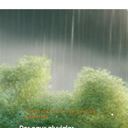
L’IMPORTANCE D’UNE GESTION
MAÎTRISÉE
Des eaux pluviales