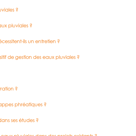
viales ?
aux pluviales ?
essitent-ils un entretien ?
sitif de gestion des eaux pluviales ?
ration ?
 nappes phréatiques ?
dans ses études ?