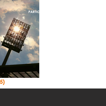
PARTICULIERS
PROFESSIONNELS
FONDA
5)