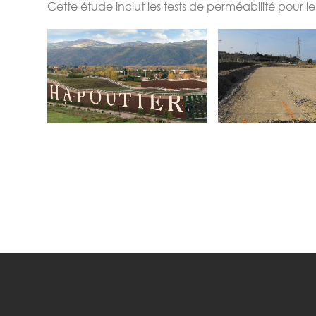
Cette étude inclut les tests de perméabilité pour le