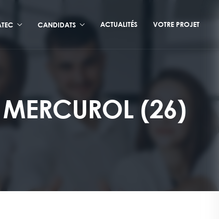
ACTUALITÉS
VOTRE PROJET
TEC
CANDIDATS
 MERCUROL (26)