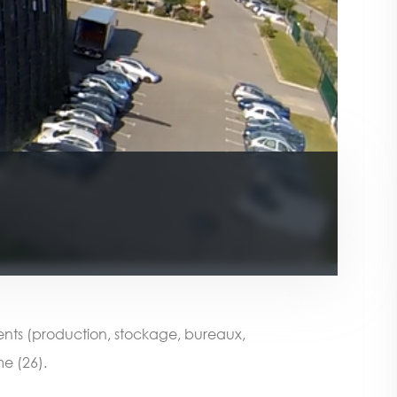
ments (production, stockage, bureaux,
e (26).