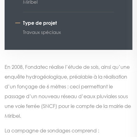
Miribel
Type de projet
Travaux spéciaux
En 2008, Fondatec réalise l’étude de sols, ainsi qu’une
enquête hydrogéologique, préalable à la réalisation
d’un fonçage de 6 mètres : ceci permettant le
passage d’un nouveau réseau d’eaux pluviales sous
une voie ferrée (SNCF) pour le compte de la mairie de
Miribel.
La campagne de sondages comprend :