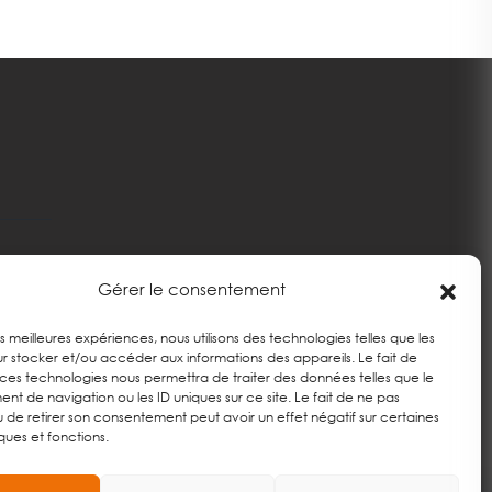
Gérer le consentement
les meilleures expériences, nous utilisons des technologies telles que les
r stocker et/ou accéder aux informations des appareils. Le fait de
 ces technologies nous permettra de traiter des données telles que le
t de navigation ou les ID uniques sur ce site. Le fait de ne pas
u de retirer son consentement peut avoir un effet négatif sur certaines
ques et fonctions.