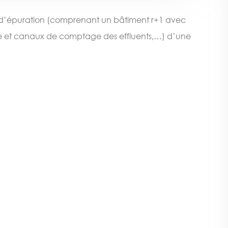
on d’épuration (comprenant un bâtiment r+1 avec
ivée et canaux de comptage des effluents,…) d’une