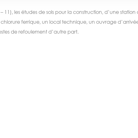
11), les études de sols pour la construction, d’une stati
de chlorure ferrique, un local technique, un ouvrage d’arr
postes de refoulement d’autre part.